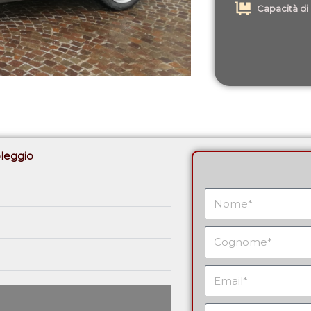
Capacità di
oleggio
Nome
Cognome
Email
Messaggio