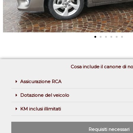
Cosa include il canone di n
Assicurazione RCA
Dotazione del veicolo
KM inclusi illimitati
Requisiti necessari