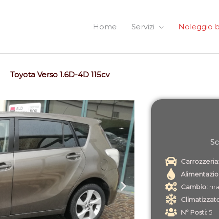
Home
Servizi
Noleggio 
Toyota Verso 1.6D-4D 115cv
Sc
Carrozzeria
Alimentazi
Cambio:
ma
Climatizzat
N° Posti:
5