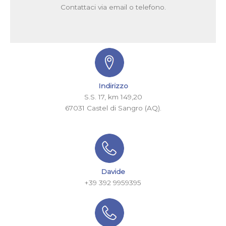
Contattaci via email o telefono.
Indirizzo
S.S. 17, km 149,20
67031 Castel di Sangro (AQ).
Davide
+39 392 9959395