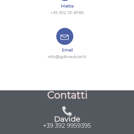
Mattia
+39 392 131 8769
Email
info@gdmautosrl.it
Contatti
Davide
+39 392 9959395