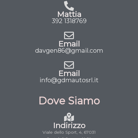
Mattia
392 1318769
Email
davgen86@gmail.com
Email
info@gdmautosrl.it
Dove Siamo
Indirizzo
Viale dello Sport, 4, 67031